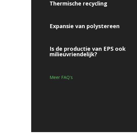
Thermische recycling
Expansie van polystereen
Is de productie van EPS ook
milieuvriendelijk?
Meer FAQ's