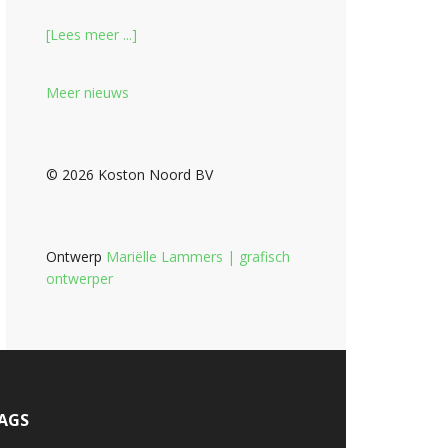
[Lees meer ...]
Meer nieuws
© 2026 Koston Noord BV
Ontwerp
Mariëlle Lammers | grafisch
ontwerper
AGS