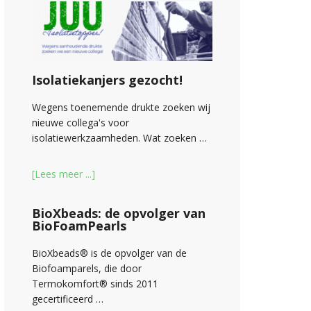
Isolatiekanjers gezocht!
Wegens toenemende drukte zoeken wij
nieuwe collega's voor
isolatiewerkzaamheden. Wat zoeken …
[Lees meer ...]
BioXbeads: de opvolger van
BioFoamPearls
BioXbeads® is de opvolger van de
Biofoamparels, die door
Termokomfort® sinds 2011
gecertificeerd …