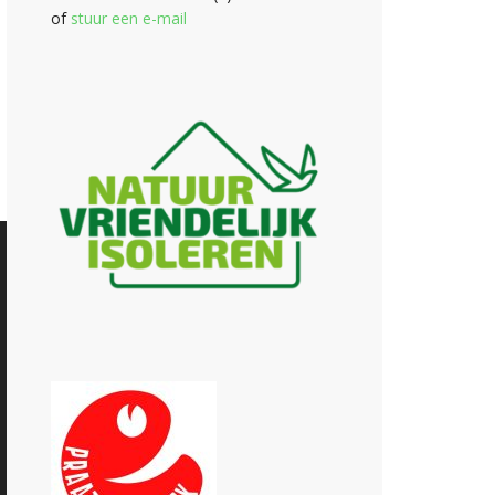
of
stuur een e-mail