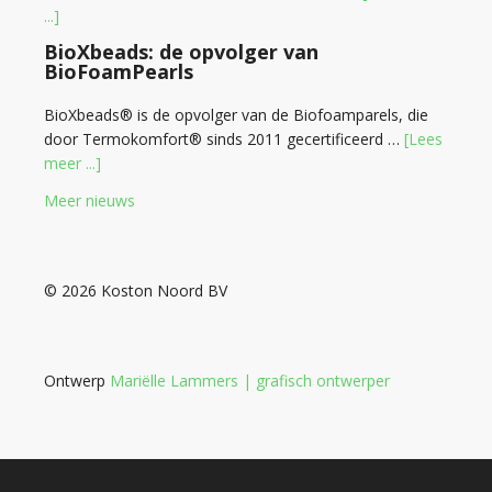
...]
BioXbeads: de opvolger van
BioFoamPearls
BioXbeads® is de opvolger van de Biofoamparels, die
door Termokomfort® sinds 2011 gecertificeerd …
[Lees
meer ...]
Meer nieuws
© 2026 Koston Noord BV
Ontwerp
Mariëlle Lammers | grafisch ontwerper