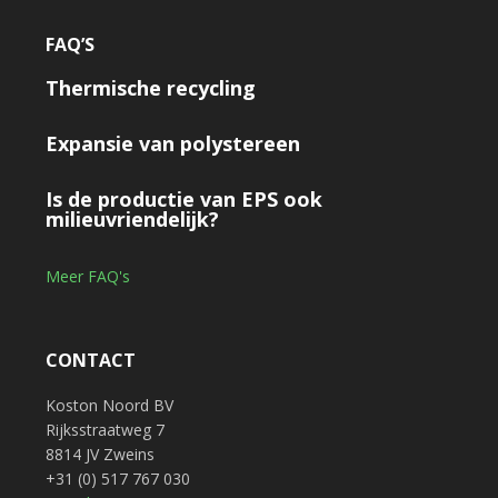
FAQ’S
Thermische recycling
Expansie van polystereen
Is de productie van EPS ook
milieuvriendelijk?
Meer FAQ's
CONTACT
Koston Noord BV
Rijksstraatweg 7
8814 JV Zweins
+31 (0) 517 767 030