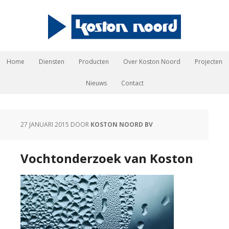
Home
Diensten
Producten
Over Koston Noord
Projecten
Nieuws
Contact
27 JANUARI 2015
DOOR
KOSTON NOORD BV
Vochtonderzoek van Koston