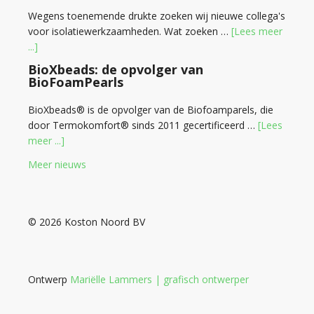
Wegens toenemende drukte zoeken wij nieuwe collega's
voor isolatiewerkzaamheden. Wat zoeken …
[Lees meer
...]
BioXbeads: de opvolger van
BioFoamPearls
BioXbeads® is de opvolger van de Biofoamparels, die
door Termokomfort® sinds 2011 gecertificeerd …
[Lees
meer ...]
Meer nieuws
© 2026 Koston Noord BV
Ontwerp
Mariëlle Lammers | grafisch ontwerper