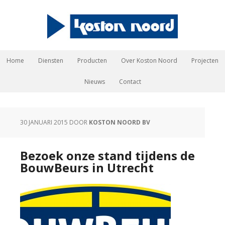
Home
Diensten
Producten
Over Koston Noord
Projecten
Nieuws
Contact
30 JANUARI 2015
DOOR
KOSTON NOORD BV
Bezoek onze stand tijdens de
BouwBeurs in Utrecht