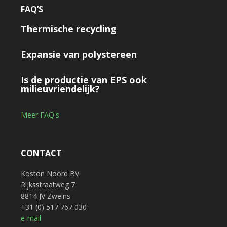
FAQ’S
Thermische recycling
Expansie van polystereen
Is de productie van EPS ook
milieuvriendelijk?
Meer FAQ's
CONTACT
Koston Noord BV
Rijksstraatweg 7
8814 JV Zweins
+31 (0) 517 767 030
e-mail