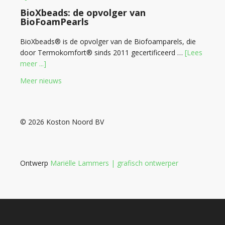
BioXbeads: de opvolger van
BioFoamPearls
BioXbeads® is de opvolger van de Biofoamparels, die
door Termokomfort® sinds 2011 gecertificeerd …
[Lees
meer ...]
Meer nieuws
© 2026 Koston Noord BV
Ontwerp
Mariëlle Lammers | grafisch ontwerper