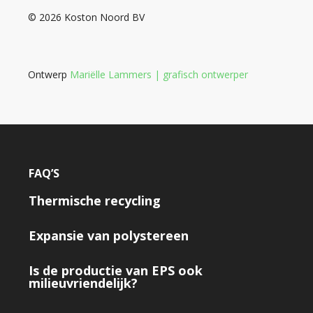
© 2026 Koston Noord BV
Ontwerp
Mariëlle Lammers | grafisch ontwerper
FAQ’S
Thermische recycling
Expansie van polystereen
Is de productie van EPS ook
milieuvriendelijk?