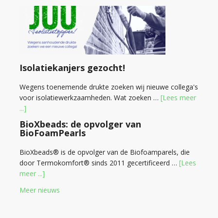
Isolatiekanjers gezocht!
Wegens toenemende drukte zoeken wij nieuwe collega's
voor isolatiewerkzaamheden. Wat zoeken …
[Lees meer
...]
BioXbeads: de opvolger van
BioFoamPearls
BioXbeads® is de opvolger van de Biofoamparels, die
door Termokomfort® sinds 2011 gecertificeerd …
[Lees
meer ...]
Meer nieuws