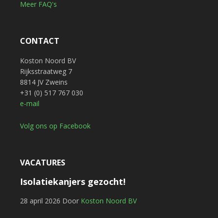
Meer FAQ's
CONTACT
Koston Noord BV
Rijksstraatweg 7
8814 JV Zweins
+31 (0) 517 767 030
e-mail
Volg ons op Facebook
VACATURES
Isolatiekanjers gezocht!
28 april 2026
Door
Koston Noord BV