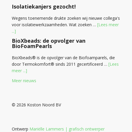
Isolatiekanjers gezocht!
Wegens toenemende drukte zoeken wij nieuwe collega's
voor isolatiewerkzaamheden. Wat zoeken …
[Lees meer
...]
BioXbeads: de opvolger van
BioFoamPearls
BioXbeads® is de opvolger van de Biofoamparels, die
door Termokomfort® sinds 2011 gecertificeerd …
[Lees
meer ...]
Meer nieuws
© 2026 Koston Noord BV
Ontwerp
Mariëlle Lammers | grafisch ontwerper