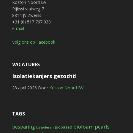
Koston Noord BV
Rijksstraatweg 7
8814 JV Zweins
+31 (0) 517 767 030
e-mail
Volg ons op Facebook
VACATURES
Isolatiekanjers gezocht!
28 april 2026
Door
Koston Noord BV
TAGS
biofoam pearls
besparing
Biobased
bij-isoleren