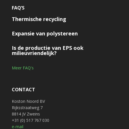
FAQ’S
Thermische recycling
Expansie van polystereen
Is de productie van EPS ook
milieuvriendelijk?
Meer FAQ's
CONTACT
Koston Noord BV
Rijksstraatweg 7
8814 JV Zweins
+31 (0) 517 767 030
e-mail