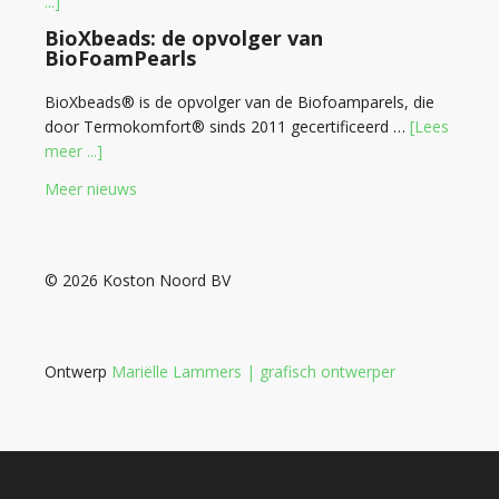
...]
BioXbeads: de opvolger van
BioFoamPearls
BioXbeads® is de opvolger van de Biofoamparels, die
door Termokomfort® sinds 2011 gecertificeerd …
[Lees
meer ...]
Meer nieuws
© 2026 Koston Noord BV
Ontwerp
Mariëlle Lammers | grafisch ontwerper