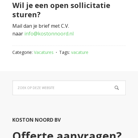
Wil je een open sollicitatie
sturen?
Mail dan je brief met C.V.
naar
info@kostonnoord.nl
Categorie:
Vacatures
Tags:
vacature
KOSTON NOORD BV
Offerte aanvragen?