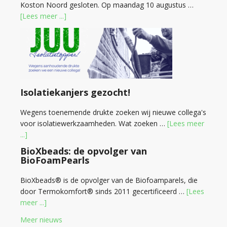
Koston Noord gesloten. Op maandag 10 augustus …
[Lees meer ...]
Isolatiekanjers gezocht!
Wegens toenemende drukte zoeken wij nieuwe collega's
voor isolatiewerkzaamheden. Wat zoeken …
[Lees meer
...]
BioXbeads: de opvolger van
BioFoamPearls
BioXbeads® is de opvolger van de Biofoamparels, die
door Termokomfort® sinds 2011 gecertificeerd …
[Lees
meer ...]
Meer nieuws