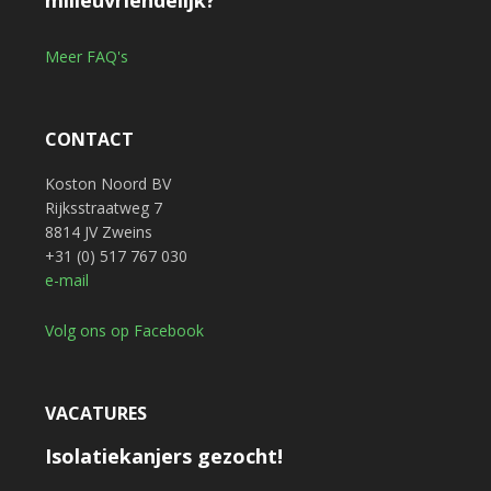
milieuvriendelijk?
Meer FAQ's
CONTACT
Koston Noord BV
Rijksstraatweg 7
8814 JV Zweins
+31 (0) 517 767 030
e-mail
Volg ons op Facebook
VACATURES
Isolatiekanjers gezocht!