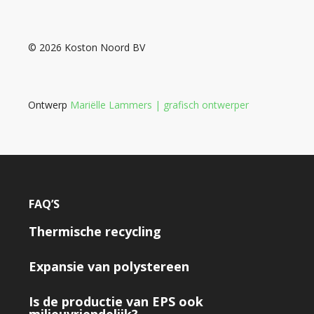
© 2026 Koston Noord BV
Ontwerp
Mariëlle Lammers | grafisch ontwerper
FAQ’S
Thermische recycling
Expansie van polystereen
Is de productie van EPS ook