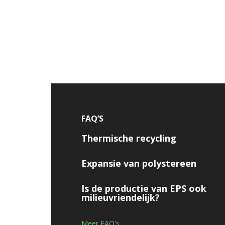
FAQ’S
Thermische recycling
Expansie van polystereen
Is de productie van EPS ook
milieuvriendelijk?
Meer FAQ's