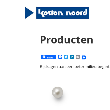
Producten
Facebook
Twitter
LinkedIn
Email
Share
Bijdragen aan een beter milieu begint 