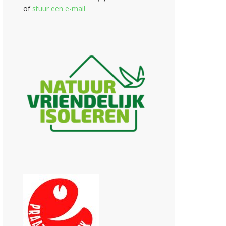
of
stuur een e-mail