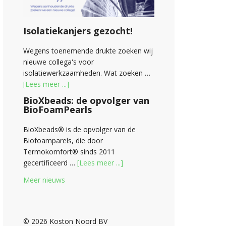
Isolatiekanjers gezocht!
Wegens toenemende drukte zoeken wij
nieuwe collega's voor
isolatiewerkzaamheden. Wat zoeken …
[Lees meer ...]
BioXbeads: de opvolger van
BioFoamPearls
BioXbeads® is de opvolger van de
Biofoamparels, die door
Termokomfort® sinds 2011
gecertificeerd …
[Lees meer ...]
Meer nieuws
© 2026 Koston Noord BV