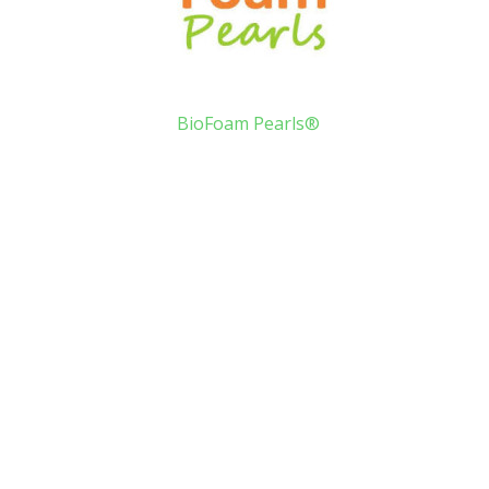
BioFoam Pearls®