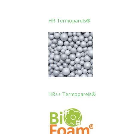
HR-Termoparels®
HR++ Termoparels®