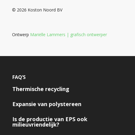
© 2026 Koston Noord BV
Ontwerp
Mariëlle Lammers | grafisch ontwerper
FAQ’S
Thermische recycling
Expansie van polystereen
Is de productie van EPS ook
milieuvriendelijk?