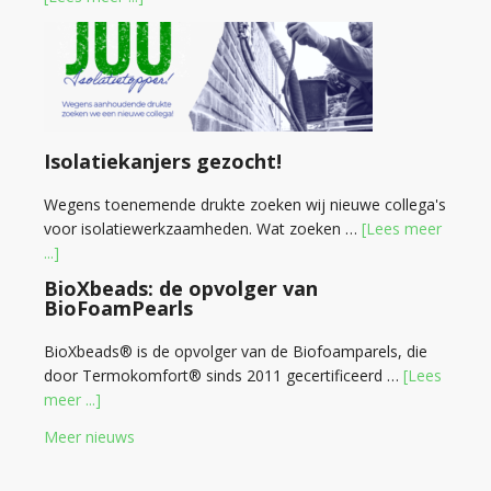
Isolatiekanjers gezocht!
Wegens toenemende drukte zoeken wij nieuwe collega's
voor isolatiewerkzaamheden. Wat zoeken …
[Lees meer
...]
BioXbeads: de opvolger van
BioFoamPearls
BioXbeads® is de opvolger van de Biofoamparels, die
door Termokomfort® sinds 2011 gecertificeerd …
[Lees
meer ...]
Meer nieuws