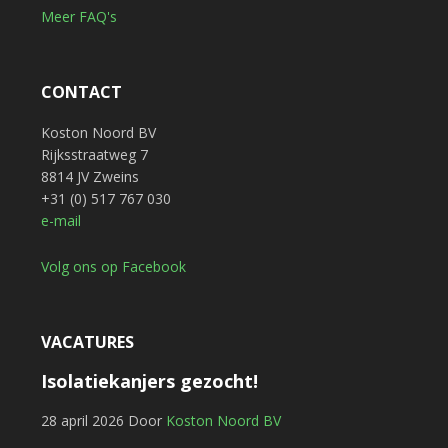
Meer FAQ's
CONTACT
Koston Noord BV
Rijksstraatweg 7
8814 JV Zweins
+31 (0) 517 767 030
e-mail
Volg ons op Facebook
VACATURES
Isolatiekanjers gezocht!
28 april 2026
Door
Koston Noord BV