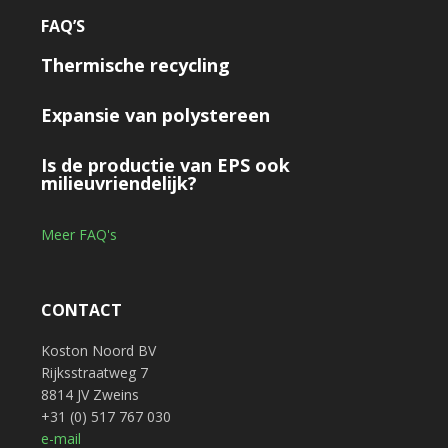
FAQ’S
Thermische recycling
Expansie van polystereen
Is de productie van EPS ook
milieuvriendelijk?
Meer FAQ's
CONTACT
Koston Noord BV
Rijksstraatweg 7
8814 JV Zweins
+31 (0) 517 767 030
e-mail