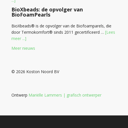
...]
BioXbeads: de opvolger van
BioFoamPearls
BioXbeads® is de opvolger van de Biofoamparels, die
door Termokomfort® sinds 2011 gecertificeerd …
[Lees
meer ...]
Meer nieuws
© 2026 Koston Noord BV
Ontwerp
Mariëlle Lammers | grafisch ontwerper