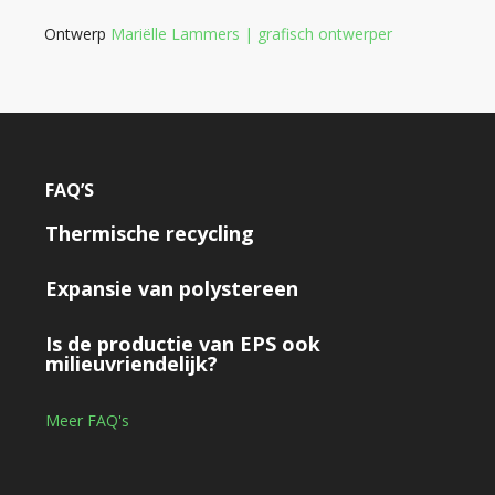
Ontwerp
Mariëlle Lammers | grafisch ontwerper
FAQ’S
Thermische recycling
Expansie van polystereen
Is de productie van EPS ook
milieuvriendelijk?
Meer FAQ's