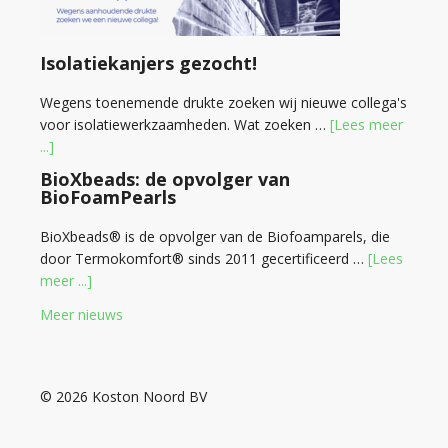
Isolatiekanjers gezocht!
Wegens toenemende drukte zoeken wij nieuwe collega's
voor isolatiewerkzaamheden. Wat zoeken …
[Lees meer
...]
BioXbeads: de opvolger van
BioFoamPearls
BioXbeads® is de opvolger van de Biofoamparels, die
door Termokomfort® sinds 2011 gecertificeerd …
[Lees
meer ...]
Meer nieuws
© 2026 Koston Noord BV