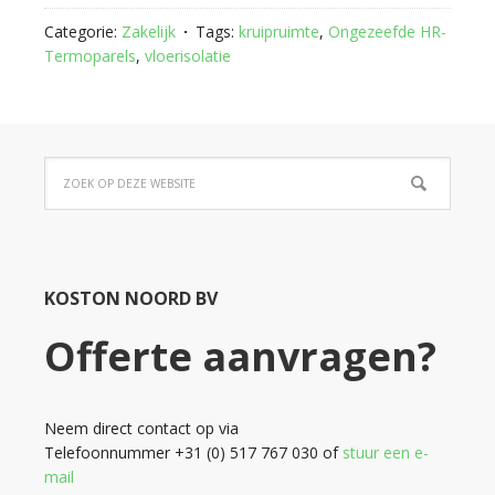
Categorie:
Zakelijk
Tags:
kruipruimte
,
Ongezeefde HR-
Termoparels
,
vloerisolatie
KOSTON NOORD BV
Offerte aanvragen?
Neem direct contact op via
Telefoonnummer +31 (0) 517 767 030 of
stuur een e-
mail