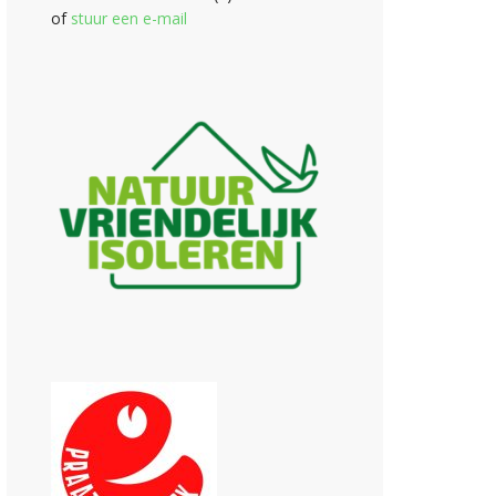
of
stuur een e-mail