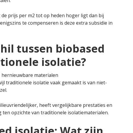
alen.
 de prijs per m2 tot op heden hoger ligt dan bij
t enigszins te compenseren is deze extra subsidie in
chil tussen biobased
itionele isolatie?
e, hernieuwbare materialen
ijl traditionele isolatie vaak gemaakt is van niet-
zel.
lieuvriendelijker, heeft vergelijkbare prestaties en
 ten opzichte van traditionele isolatiematerialen.
d isolatie: Wat zijn