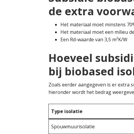
de extra voorw
Het materiaal moet minstens 70
Het materiaal moet een milieu de
Een Rd-waarde van 3,5 m²K/W
Hoeveel subsidie
bij biobased is
Zoals eerder aangegeven is er extra su
hieronder wordt het bedrag weergeve
Type isolatie
Spouwmuurisolatie