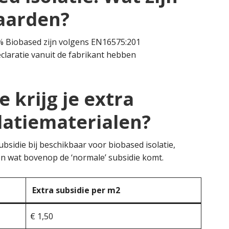
aarden?
% Biobased zijn volgens EN16575:201
claratie vanuit de fabrikant hebben
 krijg je extra
olatiematerialen?
bsidie bij beschikbaar voor biobased isolatie,
n wat bovenop de ‘normale’ subsidie komt.
Extra subsidie per m2
€ 1,50