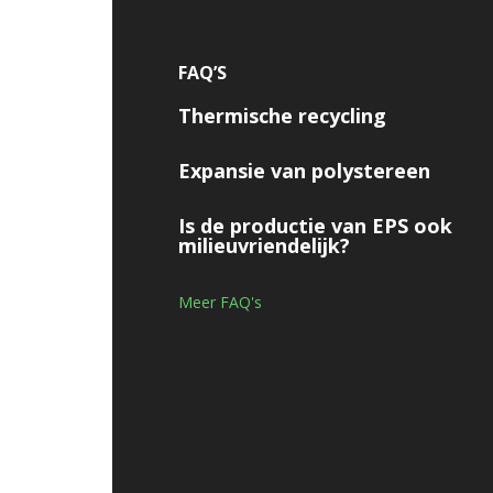
FAQ’S
Thermische recycling
Expansie van polystereen
Is de productie van EPS ook
milieuvriendelijk?
Meer FAQ's