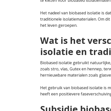
te kiezen voor biobased isolatiemateri
Het nadeel van biobased isolatie is dat
traditionele isolatiematerialen. Om di
het leven geroepen.
Wat is het vers
isolatie en trad
Biobased isolatie gebruikt natuurlijk
zoals stro, vlas, Gutex en hennep, terw
hernieuwbare materialen zoals glasve
Het gebruik van biobased isolatie is mi
heeft een positievere faseverschuiving
Subsidie biobase