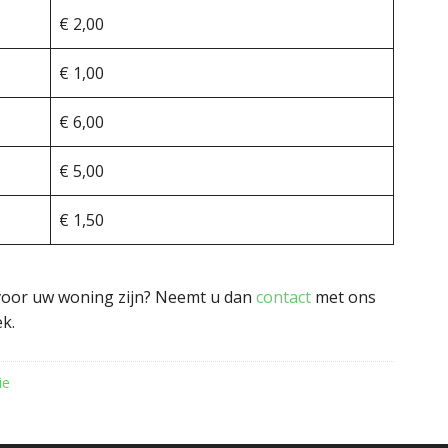
€ 2,00
€ 1,00
€ 6,00
€ 5,00
€ 1,50
 voor uw woning zijn? Neemt u dan
contact
met ons
k.
ie