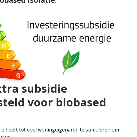
tra subsidie
steld voor biobased
tie heeft tot doel woningeigenaren te stimuleren om