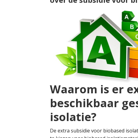
Waarom is er ex
beschikbaar ge
isolatie?
De extra subsidie voor biobased isola