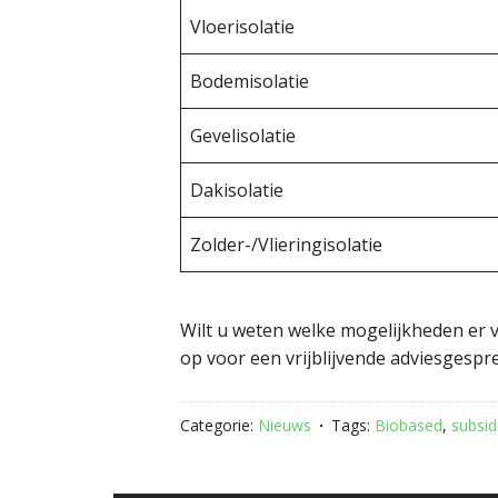
Vloerisolatie
Bodemisolatie
Gevelisolatie
Dakisolatie
Zolder-/Vlieringisolatie
Wilt u weten welke mogelijkheden er
op voor een vrijblijvende adviesgespre
Categorie:
Nieuws
Tags:
Biobased
,
subsid