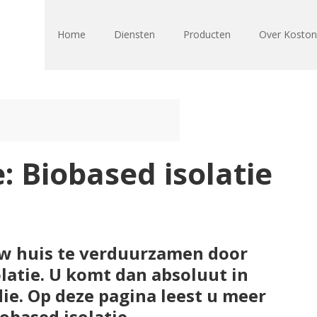
Home
Diensten
Producten
Over Kosto
: Biobased isolatie
w huis te verduurzamen door
latie. U komt dan absoluut in
ie. Op deze pagina leest u meer
obased isolatie.