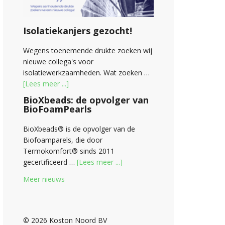
Isolatiekanjers gezocht!
Wegens toenemende drukte zoeken wij
nieuwe collega's voor
isolatiewerkzaamheden. Wat zoeken …
[Lees meer ...]
BioXbeads: de opvolger van
BioFoamPearls
BioXbeads® is de opvolger van de
Biofoamparels, die door
Termokomfort® sinds 2011
gecertificeerd …
[Lees meer ...]
Meer nieuws
© 2026 Koston Noord BV